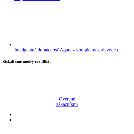
Inteligentná domácnosť Aqara – kompletný sprievodca
Získali sme modrý certifikát
Overené
zákazníkmi