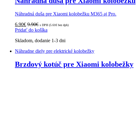
Náhradná duša pre Xiaomi kolobežku
Náhradná duša pre Xiaomi kolobežku M365 aj Pro.
6.90
€
9.90
€
s DPH (
5.61
€
bez dph)
Pridať do košíka
Skladom, dodanie 1-3 dni
Náhradne diely pre elektrické kolobežky
Brzdový kotúč pre Xiaomi kolobežky