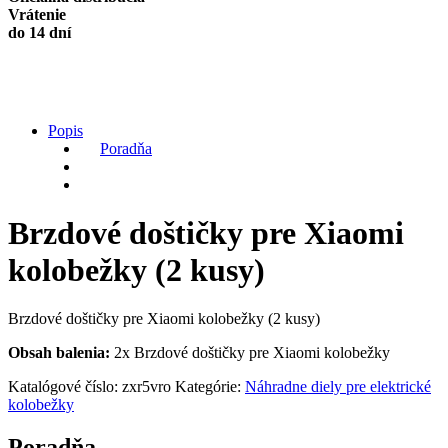
quantity
Vrátenie
do 14 dní
Popis
Poradňa
Brzdové doštičky pre Xiaomi
kolobežky (2 kusy)
Brzdové doštičky pre Xiaomi kolobežky (2 kusy)
Obsah balenia:
2x Brzdové doštičky pre Xiaomi kolobežky
Katalógové číslo:
zxr5vro
Kategórie:
Náhradne diely pre elektrické
kolobežky
Poradňa