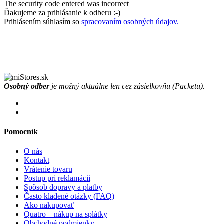
The security code entered was incorrect
Ďakujeme za prihlásanie k odberu :-)
Prihlásením súhlasím so
spracovaním osobných údajov.
Osobný odber
je možný aktuálne len cez zásielkovňu (Packetu).
Pomocník
O nás
Kontakt
Vrátenie tovaru
Postup pri reklamácii
Spôsob dopravy a platby
Často kladené otázky (FAQ)
Ako nakupovať
Quatro – nákup na splátky
Obchodné podmienky