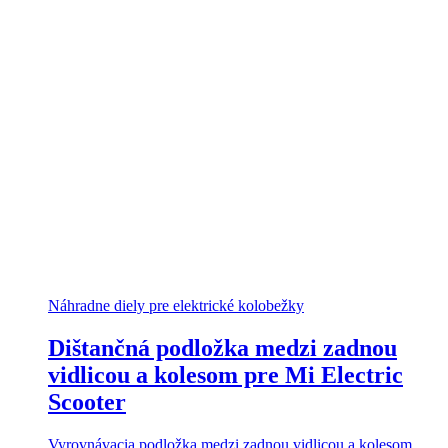
Náhradne diely pre elektrické kolobežky
Dištančná podložka medzi zadnou
vidlicou a kolesom pre Mi Electric
Scooter
Vyrovnávacia podložka medzi zadnou vidlicou a kolesom