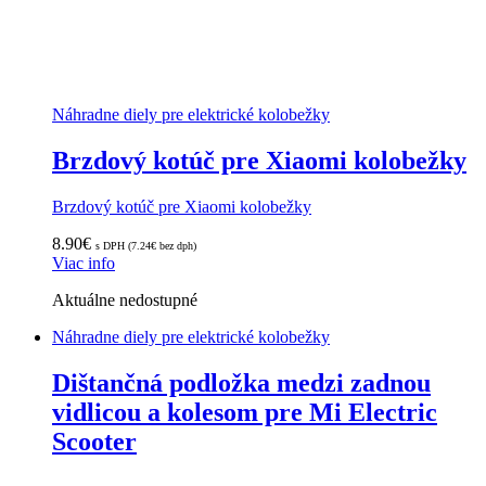
Náhradne diely pre elektrické kolobežky
Brzdový kotúč pre Xiaomi kolobežky
Brzdový kotúč pre Xiaomi kolobežky
8.90
€
s DPH (
7.24
€
bez dph)
Viac info
Aktuálne nedostupné
Náhradne diely pre elektrické kolobežky
Dištančná podložka medzi zadnou
vidlicou a kolesom pre Mi Electric
Scooter