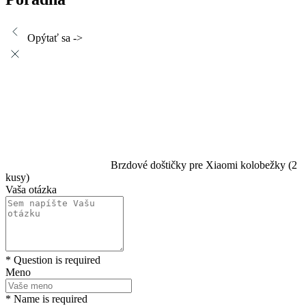
Opýtať sa ->
Brzdové doštičky pre Xiaomi kolobežky (2
kusy)
Vaša otázka
* Question is required
Meno
* Name is required