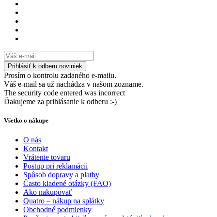
Prosím o kontrolu zadaného e-mailu.
Váš e-mail sa už nachádza v našom zozname.
The security code entered was incorrect
Ďakujeme za prihlásanie k odberu :-)
Všetko o nákupe
O nás
Kontakt
Vrátenie tovaru
Postup pri reklamácii
Spôsob dopravy a platby
Často kladené otázky (FAQ)
Ako nakupovať
Quatro – nákup na splátky
Obchodné podmienky