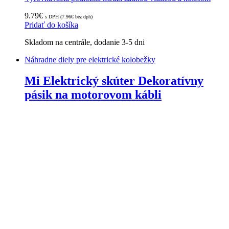
9.79
€
s DPH (
7.96
€
bez dph)
Pridať do košíka
Skladom na centrále, dodanie 3-5 dni
Náhradne diely pre elektrické kolobežky
Mi Elektrický skúter Dekoratívny
pásik na motorovom kábli