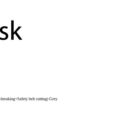
reaking+Safety belt cutting) Grey