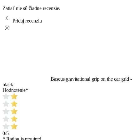
Zatiaľ nie sú žiadne recenzie.
Pridaj recenziu
Baseus gravitational grip on the car grid -
black
Hodnotenie
*
0/5
* Rating is required