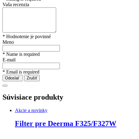
Vaša recenzia
* Hodnotenie je povinné
Meno
* Name is required
E-mail
* Email is required
Odoslať
Zrušiť
Súvisiace produkty
Akcie a novinky
Filter pre Deerma F325/F327W