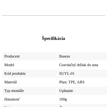
Špecifikácia
Producent
Baseus
Model
Gravitačný držiak do auta
Kód produktu
SUYL-01
Materiál
Plast, TPE, ABS
Typ montáže
Upínanie
Hmotnosť
109g