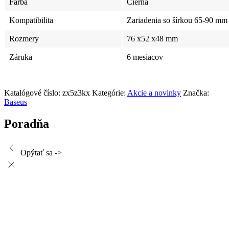
Farba
Čierna
Kompatibilita
Zariadenia so šírkou
65-90 mm
Rozmery
76 x52 x48 mm
Záruka
6 mesiacov
Katalógové číslo:
zx5z3kx
Kategórie:
Akcie a novinky
Značka:
Baseus
Poradňa
Opýtať sa ->