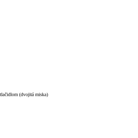
tlačidlom (dvojitá miska)