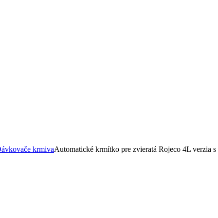
ávkovače krmiva
Automatické krmítko pre zvieratá Rojeco 4L verzia s 