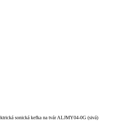
trická sonická kefka na tvár ALJMY04-0G (sivá)