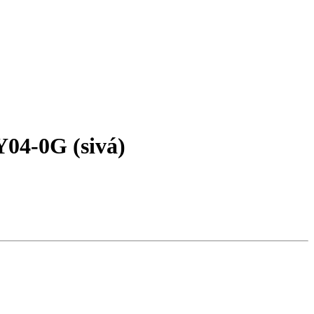
Y04-0G (sivá)