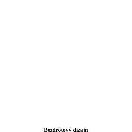
Bezdrôtový dizajn