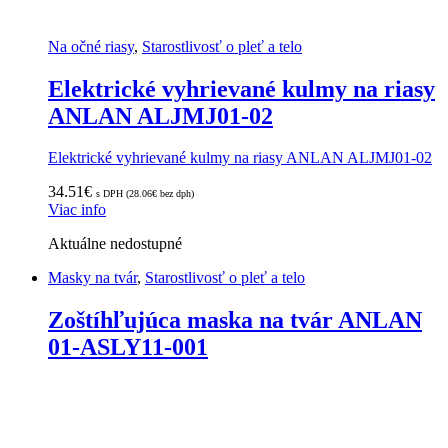
Na očné riasy
,
Starostlivosť o pleť a telo
Elektrické vyhrievané kulmy na riasy
ANLAN ALJMJ01-02
Elektrické vyhrievané kulmy na riasy ANLAN ALJMJ01-02
34.51
€
s DPH (
28.06
€
bez dph)
Viac info
Aktuálne nedostupné
Masky na tvár
,
Starostlivosť o pleť a telo
Zoštíhľujúca maska na tvár ANLAN
01-ASLY11-001