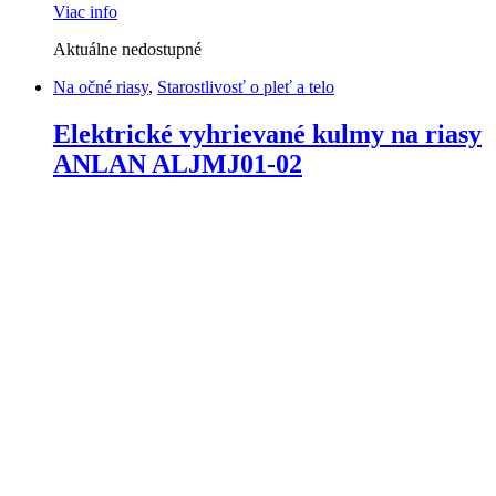
Viac info
Aktuálne nedostupné
Na očné riasy
,
Starostlivosť o pleť a telo
Elektrické vyhrievané kulmy na riasy
ANLAN ALJMJ01-02