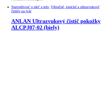
Starostlivosť o pleť a telo
,
Vibračné, ionické a ultrazvukové
čističe na tvár
ANLAN Ultrazvukový čistič pokožky
ALCPJ07-02 (biely)