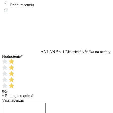
Pridaj recenziu
ANLAN 5 v 1 Elektrická vŕtačka na nechty
Hodnotenie
*
0/5
* Rating is required
Vaša recenzia