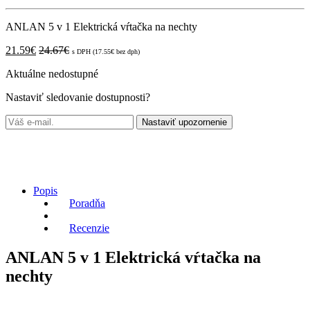
ANLAN 5 v 1 Elektrická vŕtačka na nechty
21.59
€
24.67
€
s DPH (
17.55
€
bez dph)
Aktuálne nedostupné
Nastaviť sledovanie dostupnosti?
Nastaviť upozornenie
Popis
Poradňa
Recenzie
ANLAN 5 v 1 Elektrická vŕtačka na
nechty