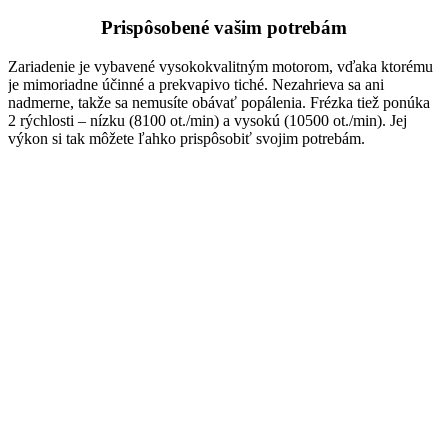
Prispôsobené vašim potrebám
Zariadenie je vybavené vysokokvalitným motorom, vďaka ktorému
je mimoriadne účinné a prekvapivo tiché. Nezahrieva sa ani
nadmerne, takže sa nemusíte obávať popálenia. Frézka tiež ponúka
2 rýchlosti – nízku (8100 ot./min) a vysokú (10500 ot./min). Jej
výkon si tak môžete ľahko prispôsobiť svojim potrebám.