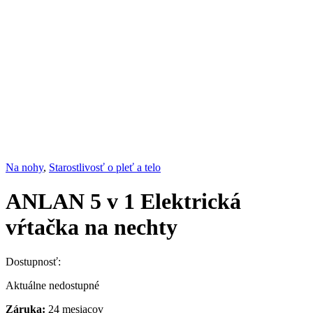
Na nohy
,
Starostlivosť o pleť a telo
ANLAN 5 v 1 Elektrická
vŕtačka na nechty
Dostupnosť:
Aktuálne nedostupné
Záruka:
24 mesiacov