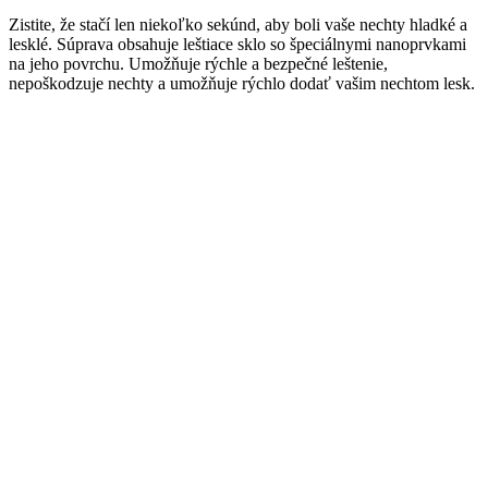
Zistite, že stačí len niekoľko sekúnd, aby boli vaše nechty hladké a
lesklé. Súprava obsahuje leštiace sklo so špeciálnymi nanoprvkami
na jeho povrchu. Umožňuje rýchle a bezpečné leštenie,
nepoškodzuje nechty a umožňuje rýchlo dodať vašim nechtom lesk.